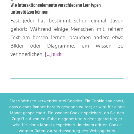
Wie Interaktionselemente verschiedene Lerntypen
unterstützen können
Fast jeder hat bestimmt schon einmal davon
gehört: Während einige Menschen mit reinem
Text am besten lernen, brauchen andere etwa
Bilder oder Diagramme, um Wissen zu
verinnerlichen.
[…] mehr
Diese Website verwendet drei Cookies. Ein Cookie speichert,
dass dieses Banner bereits gesehen wurde; er wird für einen
Monat gespeichert. Ein zweiter Cookie speichert, ob Sie den
Zugriff auf von YouTube eingebettete Videos gestatten; er
wird für einen Monat gespeichert. In einem dritten Cookie
werden Daten zur Verbesserung des Webangebots