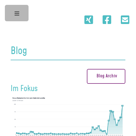
Toggle
Blog
Blog Archiv
Im Fokus