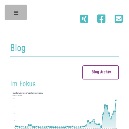
Toggle
Blog
Blog Archiv
Im Fokus