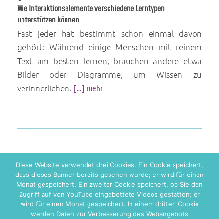
Wie Interaktionselemente verschiedene Lerntypen
unterstützen können
Fast jeder hat bestimmt schon einmal davon
gehört: Während einige Menschen mit reinem
Text am besten lernen, brauchen andere etwa
Bilder oder Diagramme, um Wissen zu
verinnerlichen.
[…] mehr
Diese Website verwendet drei Cookies. Ein Cookie speichert,
dass dieses Banner bereits gesehen wurde; er wird für einen
Monat gespeichert. Ein zweiter Cookie speichert, ob Sie den
Zugriff auf von YouTube eingebettete Videos gestatten; er
wird für einen Monat gespeichert. In einem dritten Cookie
werden Daten zur Verbesserung des Webangebots